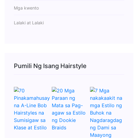
Mga kwento
Lalaki at Lalaki
Pumili Ng Isang Hairstyle