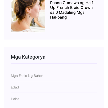
Paano Gumawa ng Half-
Up French Braid Crown
sa 6 Madaling Mga
Hakbang
Mga Kategorya
Mga Estilo Ng Buhok
Edad
Haba