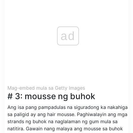
ad
Mag-embed mula sa Getty Images
# 3: mousse ng buhok
Ang isa pang pampadulas na siguradong ka nakahiga
sa paligid ay ang hair mousse. Paghiwalayin ang mga
strands ng buhok na naglalaman ng gum mula sa
natitira. Gawain nang malaya ang mousse sa buhok