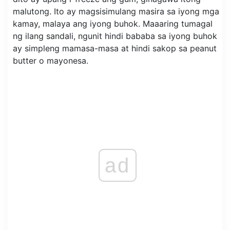
malutong. Ito ay magsisimulang masira sa iyong mga
kamay, malaya ang iyong buhok. Maaaring tumagal
ng ilang sandali, ngunit hindi bababa sa iyong buhok
ay simpleng mamasa-masa at hindi sakop sa peanut
butter o mayonesa.
ad