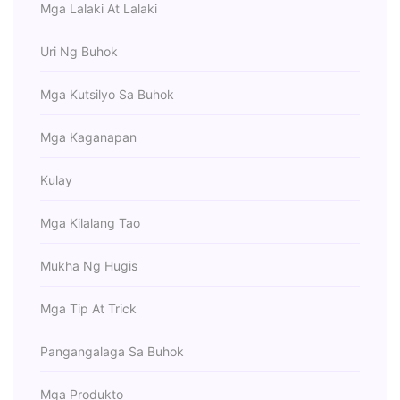
Mga Lalaki At Lalaki
Uri Ng Buhok
Mga Kutsilyo Sa Buhok
Mga Kaganapan
Kulay
Mga Kilalang Tao
Mukha Ng Hugis
Mga Tip At Trick
Pangangalaga Sa Buhok
Mga Produkto