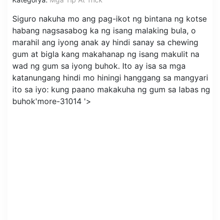
Siguro nakuha mo ang pag-ikot ng bintana ng kotse
habang nagsasabog ka ng isang malaking bula, o
marahil ang iyong anak ay hindi sanay sa chewing
gum at bigla kang makahanap ng isang makulit na
wad ng gum sa iyong buhok. Ito ay isa sa mga
katanungang hindi mo hiningi hanggang sa mangyari
ito sa iyo: kung paano makakuha ng gum sa labas ng
buhok'more-31014 '>