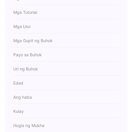
Mga Tutorial
Mga Uso
Mga Gupit ng Buhok
Payo sa Buhok
Uri ng Buhok
Edad
Ang haba
Kulay
Hugis ng Mukha