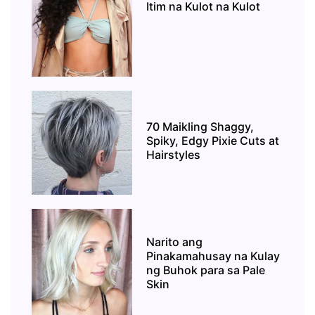
Itim na Kulot na Kulot
70 Maikling Shaggy,
Spiky, Edgy Pixie Cuts at
Hairstyles
Narito ang
Pinakamahusay na Kulay
ng Buhok para sa Pale
Skin