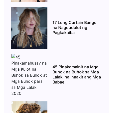
17 Long Curtain Bangs
na Nagdudulot ng
Pagkakaiba
45 Pinakamainit na Mga
Buhok na Buhok sa Mga
Lalaki na Inaakit ang Mga
Babae