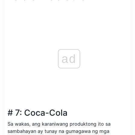
ad
# 7: Coca-Cola
Sa wakas, ang karaniwang produktong ito sa
sambahayan ay tunay na gumagawa ng mga