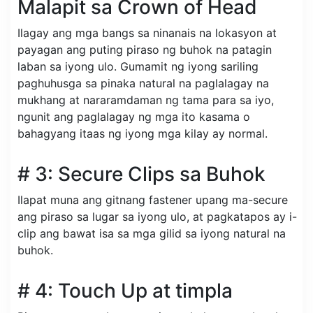
Malapit sa Crown of Head
Ilagay ang mga bangs sa ninanais na lokasyon at
payagan ang puting piraso ng buhok na patagin
laban sa iyong ulo. Gumamit ng iyong sariling
paghuhusga sa pinaka natural na paglalagay na
mukhang at nararamdaman ng tama para sa iyo,
ngunit ang paglalagay ng mga ito kasama o
bahagyang itaas ng iyong mga kilay ay normal.
# 3: Secure Clips sa Buhok
Ilapat muna ang gitnang fastener upang ma-secure
ang piraso sa lugar sa iyong ulo, at pagkatapos ay i-
clip ang bawat isa sa mga gilid sa iyong natural na
buhok.
# 4: Touch Up at timpla