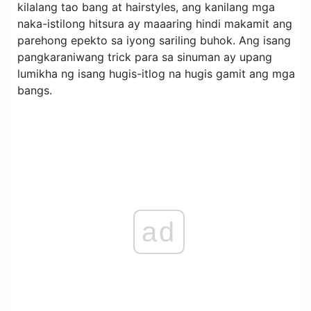
kilalang tao bang at hairstyles, ang kanilang mga
naka-istilong hitsura ay maaaring hindi makamit ang
parehong epekto sa iyong sariling buhok. Ang isang
pangkaraniwang trick para sa sinuman ay upang
lumikha ng isang hugis-itlog na hugis gamit ang mga
bangs.
ad