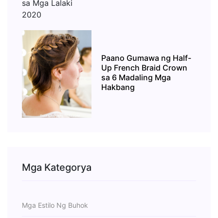
Paano Gumawa ng Half-
Up French Braid Crown
sa 6 Madaling Mga
Hakbang
Mga Kategorya
Mga Estilo Ng Buhok