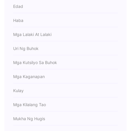
Edad
Haba
Mga Lalaki At Lalaki
Uri Ng Buhok
Mga Kutsilyo Sa Buhok
Mga Kaganapan
Kulay
Mga Kilalang Tao
Mukha Ng Hugis