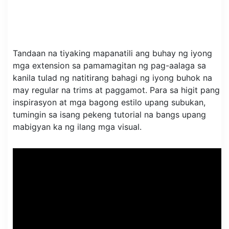
Tandaan na tiyaking mapanatili ang buhay ng iyong
mga extension sa pamamagitan ng pag-aalaga sa
kanila tulad ng natitirang bahagi ng iyong buhok na
may regular na trims at paggamot. Para sa higit pang
inspirasyon at mga bagong estilo upang subukan,
tumingin sa isang pekeng tutorial na bangs upang
mabigyan ka ng ilang mga visual.