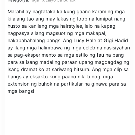
Marahil ay nagtataka ka kung gaano karaming mga
kilalang tao ang may lakas ng loob na lumipat nang
husto sa kanilang mga hairstyles, lalo na kapag
nagpasya silang magsuot ng mga makapal,
nakababahalang bangs. Ang Lucy Hale at Gigi Hadid
ay ilang mga halimbawa ng mga celeb na nasisiyahan
sa pag-eksperimento sa mga estilo ng fau na bang
para sa isang madaling paraan upang magdagdag ng
isang dramatiko at sariwang hitsura. Ang mga clip sa
bangs ay eksakto kung paano nila tunog; mga
extension ng buhok na partikular na ginawa para sa
mga bangs!