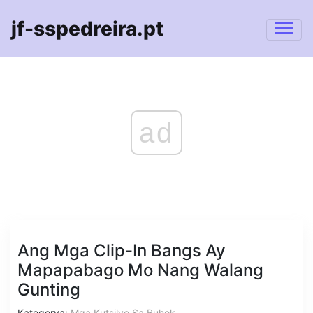
jf-sspedreira.pt
ad
Ang Mga Clip-In Bangs Ay
Mapapabago Mo Nang Walang
Gunting
Kategorya:
Mga Kutsilyo Sa Buhok