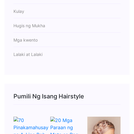
Kulay
Hugis ng Mukha
Mga kwento
Lalaki at Lalaki
Pumili Ng Isang Hairstyle