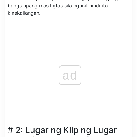
bangs upang mas ligtas sila ngunit hindi ito
kinakailangan.
ad
# 2: Lugar ng Klip ng Lugar