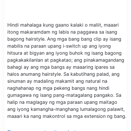
Hindi mahalaga kung gaano kalaki o maliit, maaari
itong makaramdam ng labis na paggawa sa isang
bagong hairstyle. Ang mga bang bang clip ay isang
mabilis na paraan upang i-switch up ang iyong
hitsura at bigyan ang iyong buhok ng isang bagong
pagkakakilanlan at pagkatao; ang pinakamagandang
bahagi ay ang mga bangs ay maaaring ipares sa
halos anumang hairstyle. Sa kabutihang palad, ang
sinuman ay madaling makamit ang natural na
naghahanap ng mga pekeng bangs nang hindi
gumagawa ng isang pang-matagalang pangako. Sa
halip na maglagay ng mga paraan upang maitago
ang iyong kamangha-manghang lumalagong palawit,
maaari ka nang makontrol sa mga extension ng bang.