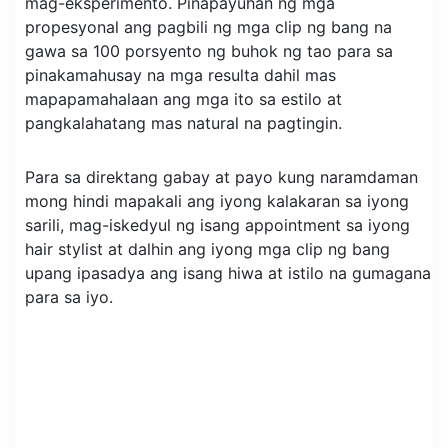
mag-eksperimento. Pinapayuhan ng mga
propesyonal ang pagbili ng mga clip ng bang na
gawa sa 100 porsyento ng buhok ng tao para sa
pinakamahusay na mga resulta dahil mas
mapapamahalaan ang mga ito sa estilo at
pangkalahatang mas natural na pagtingin.
Para sa direktang gabay at payo kung naramdaman
mong hindi mapakali ang iyong kalakaran sa iyong
sarili, mag-iskedyul ng isang appointment sa iyong
hair stylist at dalhin ang iyong mga clip ng bang
upang ipasadya ang isang hiwa at istilo na gumagana
para sa iyo.