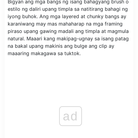
Bigyan ang mga bangs ng isang bahagyang brush o
estilo ng daliri upang timpla sa natitirang bahagi ng
iyong buhok. Ang mga layered at chunky bangs ay
karaniwang may mas mahaharap na mga framing
piraso upang gawing madali ang timpla at magmula
natural. Maaari kang makipag-ugnay sa isang patag
na bakal upang makinis ang bulge ang clip ay
maaaring makagawa sa tuktok.
ad