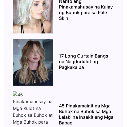
Narito ang
Pinakamahusay na Kulay
ng Buhok para sa Pale
Skin
17 Long Curtain Bangs
na Nagdudulot ng
Pagkakaiba
45 Pinakamainit na Mga
Buhok na Buhok sa Mga
Lalaki na Inaakit ang Mga
Babae