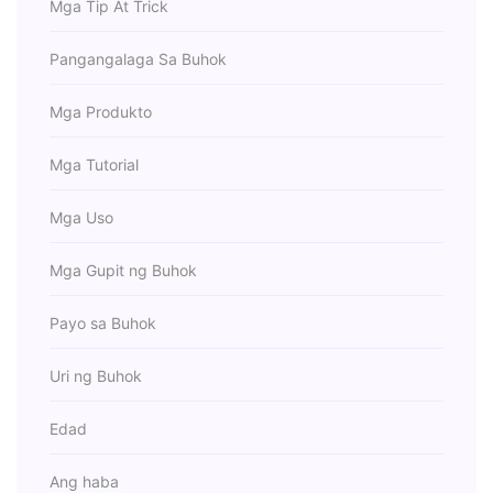
Mga Tip At Trick
Pangangalaga Sa Buhok
Mga Produkto
Mga Tutorial
Mga Uso
Mga Gupit ng Buhok
Payo sa Buhok
Uri ng Buhok
Edad
Ang haba