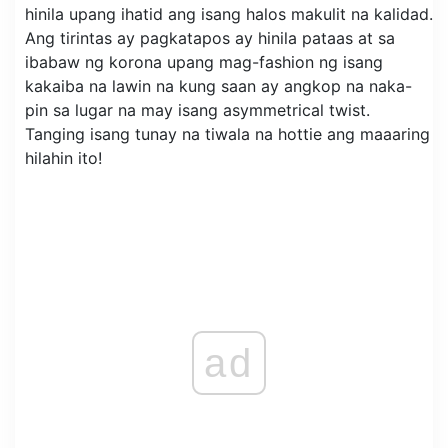
hinila upang ihatid ang isang halos makulit na kalidad.
Ang tirintas ay pagkatapos ay hinila pataas at sa
ibabaw ng korona upang mag-fashion ng isang
kakaiba na lawin na kung saan ay angkop na naka-
pin sa lugar na may isang asymmetrical twist.
Tanging isang tunay na tiwala na hottie ang maaaring
hilahin ito!
ad