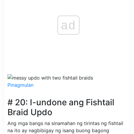
ad
Pinagmulan
# 20: I-undone ang Fishtail
Braid Updo
Ang mga bangs na sinamahan ng tirintas ng fishtail
na ito ay nagbibigay ng isang buong bagong