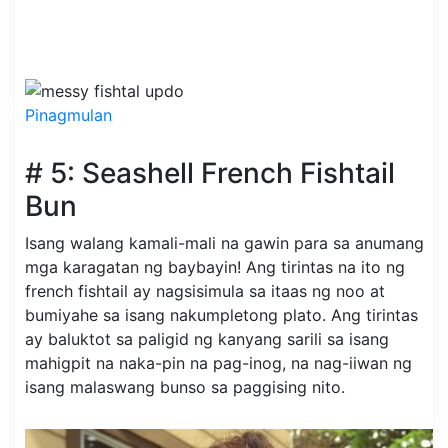
Pinagmulan
# 5: Seashell French Fishtail
Bun
Isang walang kamali-mali na gawin para sa anumang
mga karagatan ng baybayin! Ang tirintas na ito ng
french fishtail ay nagsisimula sa itaas ng noo at
bumiyahe sa isang nakumpletong plato. Ang tirintas
ay baluktot sa paligid ng kanyang sarili sa isang
mahigpit na naka-pin na pag-inog, na nag-iiwan ng
isang malaswang bunso sa paggising nito.