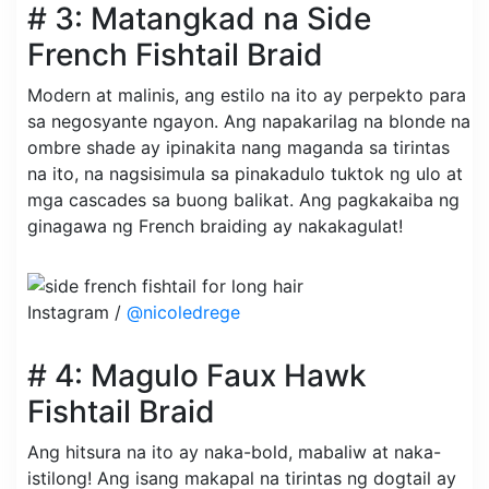
# 3: Matangkad na Side
French Fishtail Braid
Modern at malinis, ang estilo na ito ay perpekto para
sa negosyante ngayon. Ang napakarilag na blonde na
ombre shade ay ipinakita nang maganda sa tirintas
na ito, na nagsisimula sa pinakadulo tuktok ng ulo at
mga cascades sa buong balikat. Ang pagkakaiba ng
ginagawa ng French braiding ay nakakagulat!
Instagram /
@nicoledrege
# 4: Magulo Faux Hawk
Fishtail Braid
Ang hitsura na ito ay naka-bold, mabaliw at naka-
istilong! Ang isang makapal na tirintas ng dogtail ay