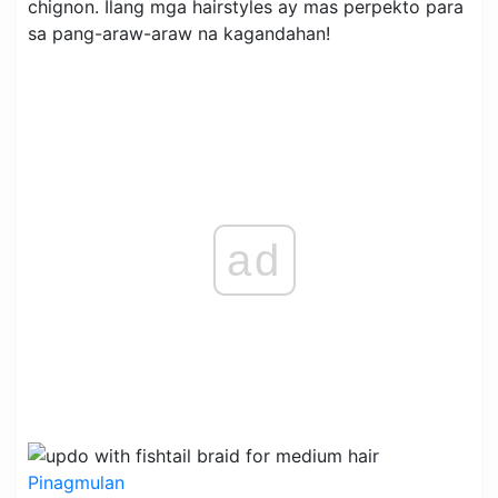
chignon. Ilang mga hairstyles ay mas perpekto para
sa pang-araw-araw na kagandahan!
ad
Pinagmulan