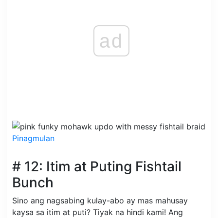
ad
Pinagmulan
# 12: Itim at Puting Fishtail
Bunch
Sino ang nagsabing kulay-abo ay mas mahusay
kaysa sa itim at puti? Tiyak na hindi kami! Ang