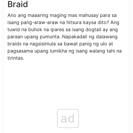
Braid
Ano ang maaaring maging mas mahusay para sa
isang pang-araw-araw na hitsura kaysa dito? Ang
tuwid na buhok na ipares sa isang dogtail ay ang
paraan upang pumunta. Napakadali ng dalawang
braids na nagsisimula sa bawat panig ng ulo at
pagsasama upang lumikha ng isang walang tahi na
tirintas.
ad