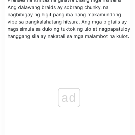
Ang dalawang braids ay sobrang chunky, na
nagbibigay ng higit pang iba pang makamundong
vibe sa pangkalahatang hitsura. Ang mga pigtails ay
nagsisimula sa dulo ng tuktok ng ulo at nagpapatuloy
hanggang sila ay nakatali sa mga malambot na kulot.
ad