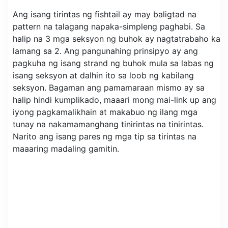
Ang isang tirintas ng fishtail ay may baligtad na
pattern na talagang napaka-simpleng paghabi. Sa
halip na 3 mga seksyon ng buhok ay nagtatrabaho ka
lamang sa 2. Ang pangunahing prinsipyo ay ang
pagkuha ng isang strand ng buhok mula sa labas ng
isang seksyon at dalhin ito sa loob ng kabilang
seksyon. Bagaman ang pamamaraan mismo ay sa
halip hindi kumplikado, maaari mong mai-link up ang
iyong pagkamalikhain at makabuo ng ilang mga
tunay na nakamamanghang tinirintas na tinirintas.
Narito ang isang pares ng mga tip sa tirintas na
maaaring madaling gamitin.