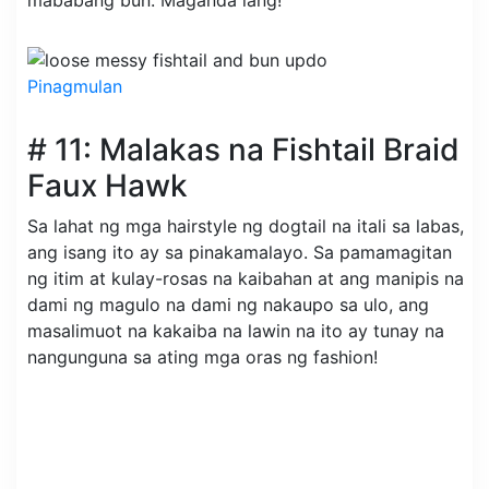
Pinagmulan
# 11: Malakas na Fishtail Braid
Faux Hawk
Sa lahat ng mga hairstyle ng dogtail na itali sa labas,
ang isang ito ay sa pinakamalayo. Sa pamamagitan
ng itim at kulay-rosas na kaibahan at ang manipis na
dami ng magulo na dami ng nakaupo sa ulo, ang
masalimuot na kakaiba na lawin na ito ay tunay na
nangunguna sa ating mga oras ng fashion!