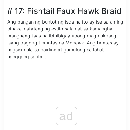
# 17: Fishtail Faux Hawk Braid
Ang bangan ng buntot ng isda na ito ay isa sa aming
pinaka-natatanging estilo salamat sa kamangha-
manghang taas na ibinibigay upang magmukhang
isang bagong tinirintas na Mohawk. Ang tirintas ay
nagsisimula sa hairline at gumulong sa lahat
hanggang sa itali.
ad