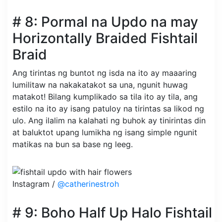
# 8: Pormal na Updo na may
Horizontally Braided Fishtail
Braid
Ang tirintas ng buntot ng isda na ito ay maaaring
lumilitaw na nakakatakot sa una, ngunit huwag
matakot! Bilang kumplikado sa tila ito ay tila, ang
estilo na ito ay isang patuloy na tirintas sa likod ng
ulo. Ang ilalim na kalahati ng buhok ay tinirintas din
at baluktot upang lumikha ng isang simple ngunit
matikas na bun sa base ng leeg.
Instagram /
@catherinestroh
# 9: Boho Half Up Halo Fishtail