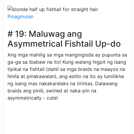
Pinagmulan
# 19: Maluwag ang
Asymmetrical Fishtail Up-do
Ang mga mahilig sa mga mangingisda ay pupunta sa
ga-ga sa ibabaw na ito! Kung walang higpit ng isang
tipikal na fishtail (dahil sa mga braids na maayos na
hinila at pinakawalan), ang estilo na ito ay lumilikha
ng isang mas nakakarelaks na tirintas. Dalawang
braids ang pinili, swirled at naka-pin na
asymmetrically - cute!