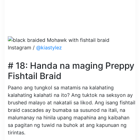
Instagram /
@kiastylez
# 18: Handa na maging Preppy
Fishtail Braid
Paano ang tungkol sa matamis na kalahating
kalahating kalahati na ito? Ang tuktok na seksyon ay
brushed malayo at nakatali sa likod. Ang isang fishtail
braid cascades ay bumaba sa susunod na itali, na
malumanay na hinila upang mapahina ang kaibahan
sa pagitan ng tuwid na buhok at ang kapunuan ng
tirintas.