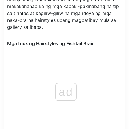
makakahanap ka ng mga kapaki-pakinabang na tip
sa tirintas at kagiliw-giliw na mga ideya ng mga
naka-bra na hairstyles upang magpatibay mula sa
gallery sa ibaba.
Mga trick ng Hairstyles ng Fishtail Braid
ad