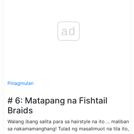
ad
Pinagmulan
# 6: Matapang na Fishtail
Braids
Walang ibang salita para sa hairstyle na ito ... maliban
sa nakamamanghang! Tulad ng masalimuot na tila ito,