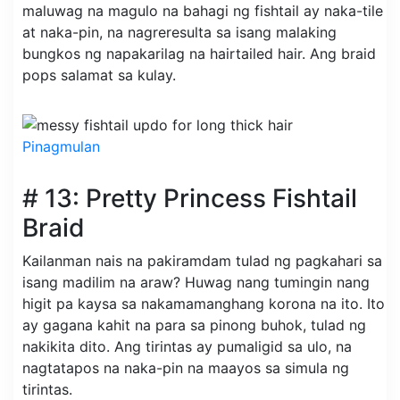
maluwag na magulo na bahagi ng fishtail ay naka-tile
at naka-pin, na nagreresulta sa isang malaking
bungkos ng napakarilag na hairtailed hair. Ang braid
pops salamat sa kulay.
Pinagmulan
# 13: Pretty Princess Fishtail
Braid
Kailanman nais na pakiramdam tulad ng pagkahari sa
isang madilim na araw? Huwag nang tumingin nang
higit pa kaysa sa nakamamanghang korona na ito. Ito
ay gagana kahit na para sa pinong buhok, tulad ng
nakikita dito. Ang tirintas ay pumaligid sa ulo, na
nagtatapos na naka-pin na maayos sa simula ng
tirintas.