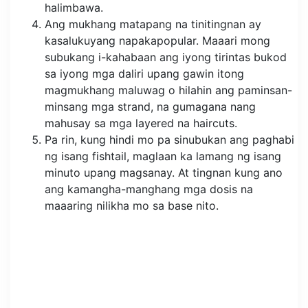
halimbawa.
Ang mukhang matapang na tinitingnan ay
kasalukuyang napakapopular. Maaari mong
subukang i-kahabaan ang iyong tirintas bukod
sa iyong mga daliri upang gawin itong
magmukhang maluwag o hilahin ang paminsan-
minsang mga strand, na gumagana nang
mahusay sa mga layered na haircuts.
Pa rin, kung hindi mo pa sinubukan ang paghabi
ng isang fishtail, maglaan ka lamang ng isang
minuto upang magsanay. At tingnan kung ano
ang kamangha-manghang mga dosis na
maaaring nilikha mo sa base nito.