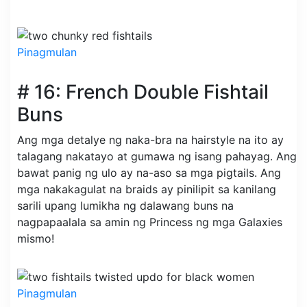
Pinagmulan
# 16: French Double Fishtail
Buns
Ang mga detalye ng naka-bra na hairstyle na ito ay
talagang nakatayo at gumawa ng isang pahayag. Ang
bawat panig ng ulo ay na-aso sa mga pigtails. Ang
mga nakakagulat na braids ay pinilipit sa kanilang
sarili upang lumikha ng dalawang buns na
nagpapaalala sa amin ng Princess ng mga Galaxies
mismo!
Pinagmulan