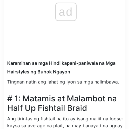
ad
Karamihan sa mga Hindi kapani-paniwala na Mga
Hairstyles ng Buhok Ngayon
Tingnan natin ang lahat ng iyon sa mga halimbawa.
# 1: Matamis at Malambot na
Half Up Fishtail Braid
Ang tirintas ng fishtail na ito ay isang maliit na looser
kaysa sa average na plait, na may banayad na ugnay