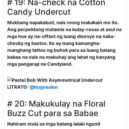
# 19: Na-check na Cotton
Candy Undercut
Mukhang napakabuti, nais mong makakain mo ito.
Ang perpektong matamis na kulay-rosas at asul na
mga hue ay na-offset ng isang disenyo na naka-
checky ng bastos. Ito ay isang kamangha-
manghang tattoo ng buhok para sa isang batang
babae na nais na mabuhay ang lahat ng kanyang
mga pangarap na Candyland.
LITRATO:
@hugosalon
# 20: Makukulay na Floral
Buzz Cut para sa Babae
Nahiram mula sa mga batang lalaki ngunit