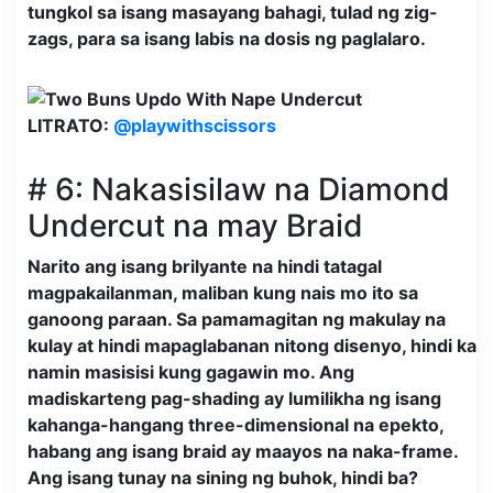
tungkol sa isang masayang bahagi, tulad ng zig-
zags, para sa isang labis na dosis ng paglalaro.
LITRATO:
@playwithscissors
# 6: Nakasisilaw na Diamond
Undercut na may Braid
Narito ang isang brilyante na hindi tatagal
magpakailanman, maliban kung nais mo ito sa
ganoong paraan. Sa pamamagitan ng makulay na
kulay at hindi mapaglabanan nitong disenyo, hindi ka
namin masisisi kung gagawin mo. Ang
madiskarteng pag-shading ay lumilikha ng isang
kahanga-hangang three-dimensional na epekto,
habang ang isang braid ay maayos na naka-frame.
Ang isang tunay na sining ng buhok, hindi ba?