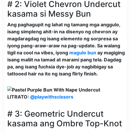
# 2: Violet Chevron Undercut
kasama si Messy Bun
Ang paghagupit ng lahat ng tamang mga anggulo,
isang simpleng ahit-in na disenyo ng chevron ay
magdaragdag ng isang elemento ng sorpresa sa
iyong pang-araw-araw na pag-update. Sa walang
tigil na cool na vibes, iyong
magulo bun
ay magiging
isang maliit na tamad at marami pang tela. Dagdag
pa, ang isang fuchsia dye-job ay nagbibigay sa
tattooed hair na ito ng isang flirty finish.
LITRATO:
@playwithscissors
# 3: Geometric Undercut
kasama ang Ombre Top-Knot