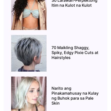
30 Larawan-Perpektong
Itim na Kulot na Kulot
70 Maikling Shaggy,
Spiky, Edgy Pixie Cuts at
Hairstyles
Narito ang
Pinakamahusay na Kulay
ng Buhok para sa Pale
Skin