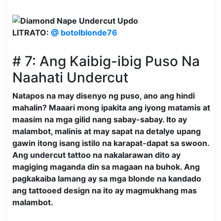
LITRATO:
@ botolblonde76
# 7: Ang Kaibig-ibig Puso Na
Naahati Undercut
Natapos na may disenyo ng puso, ano ang hindi
mahalin? Maaari mong ipakita ang iyong matamis at
maasim na mga gilid nang sabay-sabay. Ito ay
malambot, malinis at may sapat na detalye upang
gawin itong isang istilo na karapat-dapat sa swoon.
Ang undercut tattoo na nakalarawan dito ay
magiging maganda din sa magaan na buhok. Ang
pagkakaiba lamang ay sa mga blonde na kandado
ang tattooed design na ito ay magmukhang mas
malambot.