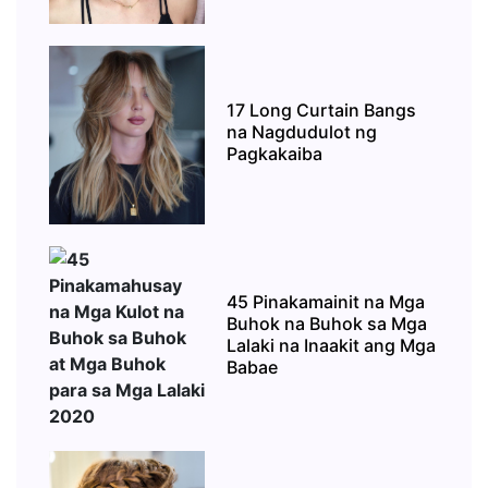
17 Long Curtain Bangs
na Nagdudulot ng
Pagkakaiba
45 Pinakamainit na Mga
Buhok na Buhok sa Mga
Lalaki na Inaakit ang Mga
Babae