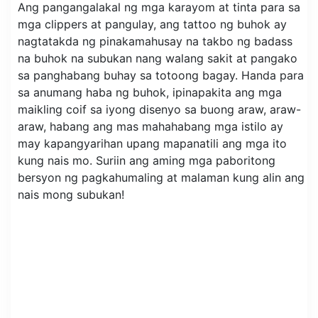
Ang pangangalakal ng mga karayom ​​at tinta para sa
mga clippers at pangulay, ang tattoo ng buhok ay
nagtatakda ng pinakamahusay na takbo ng badass
na buhok na subukan nang walang sakit at pangako
sa panghabang buhay sa totoong bagay. Handa para
sa anumang haba ng buhok, ipinapakita ang mga
maikling coif sa iyong disenyo sa buong araw, araw-
araw, habang ang mas mahahabang mga istilo ay
may kapangyarihan upang mapanatili ang mga ito
kung nais mo. Suriin ang aming mga paboritong
bersyon ng pagkahumaling at malaman kung alin ang
nais mong subukan!