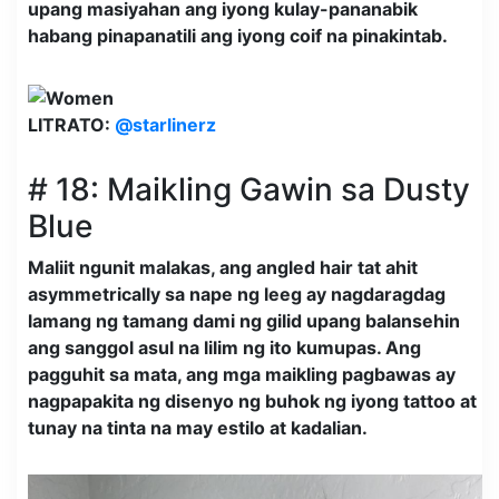
upang masiyahan ang iyong kulay-pananabik
habang pinapanatili ang iyong coif na pinakintab.
LITRATO:
@starlinerz
# 18: Maikling Gawin sa Dusty
Blue
Maliit ngunit malakas, ang angled hair tat ahit
asymmetrically sa nape ng leeg ay nagdaragdag
lamang ng tamang dami ng gilid upang balansehin
ang sanggol asul na lilim ng ito kumupas. Ang
pagguhit sa mata, ang mga maikling pagbawas ay
nagpapakita ng disenyo ng buhok ng iyong tattoo at
tunay na tinta na may estilo at kadalian.