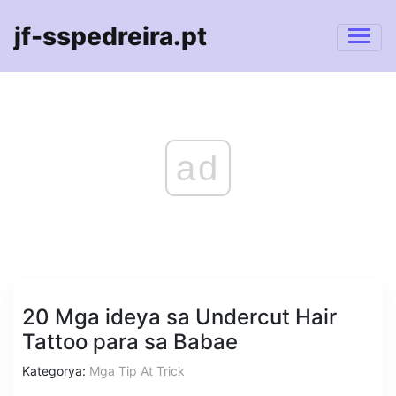
jf-sspedreira.pt
ad
20 Mga ideya sa Undercut Hair
Tattoo para sa Babae
Kategorya:
Mga Tip At Trick