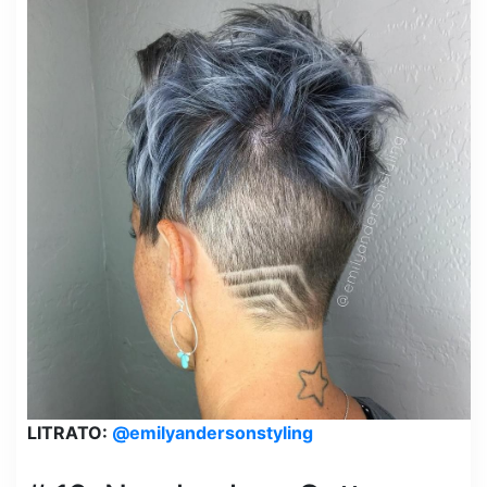
LITRATO:
@emilyandersonstyling