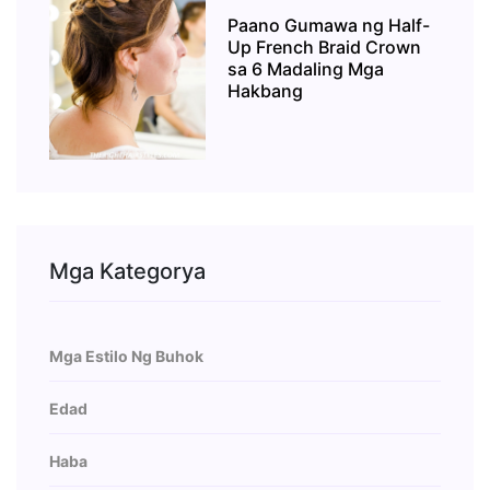
Paano Gumawa ng Half-
Up French Braid Crown
sa 6 Madaling Mga
Hakbang
Mga Kategorya
Mga Estilo Ng Buhok
Edad
Haba