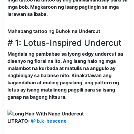
mga bob. Magkaroon ng isang pagtingin sa mga
larawan sa ibaba.
Mahabang tattoo ng Buhok na Undercut
# 1: Lotus-Inspired Undercut
Magdala ng pambabae sa iyong edgy undercut sa
disenyo ng floral na ito. Ang isang halo ng mga
malambot na kurbada at matulis na anggulo ay
nagbibigay sa balanse nito. Kinakatawan ang
kagandahan at muling pagsilang, ang pattern ng
lotus ay isang matalinong pagpili para sa isang
ganap na bagong hitsura.
LITRATO:
@ b.k_bescene