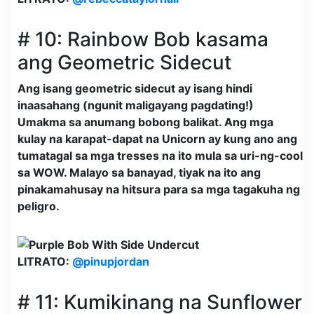
# 10: Rainbow Bob kasama
ang Geometric Sidecut
Ang isang geometric sidecut ay isang hindi
inaasahang (ngunit maligayang pagdating!)
Umakma sa anumang bobong balikat. Ang mga
kulay na karapat-dapat na Unicorn ay kung ano ang
tumatagal sa mga tresses na ito mula sa uri-ng-cool
sa WOW. Malayo sa banayad, tiyak na ito ang
pinakamahusay na hitsura para sa mga tagakuha ng
peligro.
LITRATO:
@pinupjordan
# 11: Kumikinang na Sunflower